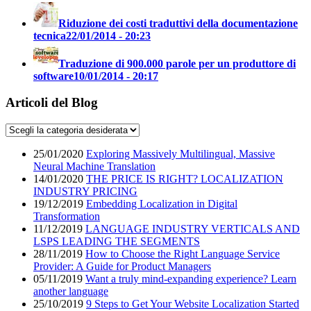
Riduzione dei costi traduttivi della documentazione
tecnica
22/01/2014 - 20:23
Traduzione di 900.000 parole per un produttore di
software
10/01/2014 - 20:17
Articoli del Blog
25/01/2020
Exploring Massively Multilingual, Massive
Neural Machine Translation
14/01/2020
THE PRICE IS RIGHT? LOCALIZATION
INDUSTRY PRICING
19/12/2019
Embedding Localization in Digital
Transformation
11/12/2019
LANGUAGE INDUSTRY VERTICALS AND
LSPS LEADING THE SEGMENTS
28/11/2019
How to Choose the Right Language Service
Provider: A Guide for Product Managers
05/11/2019
Want a truly mind-expanding experience? Learn
another language
25/10/2019
9 Steps to Get Your Website Localization Started