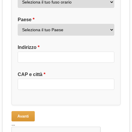
Paese
Indirizzo
CAP e città
Avanti
...