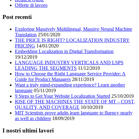
Offerte di lavoro
Post recenti
Exploring Massively Multilingual, Massive Neural Machine
Translation
25/01/2020
THE PRICE IS RIGHT? LOCALIZATION INDUSTRY
PRICING
14/01/2020
Embedding Localization in Digital Transformation
19/12/2019
LANGUAGE INDUSTRY VERTICALS AND LSPS
LEADING THE SEGMENTS
11/12/2019
How to Choose the Right Language Service Provider: A
Guide for Product Managers
28/11/2019
Want a truly mind-expanding experience? Learn another
language
05/11/2019
9 Steps to Get Your Website Localization Started
25/10/2019
RISE OF THE MACHINES THE STATE OF MT – COST,
QUALITY, AND COVERAGE
10/10/2019
MIT Scientists prove adults learn language to fluency nearly
as well as children
18/09/2019
I nostri ultimi lavori